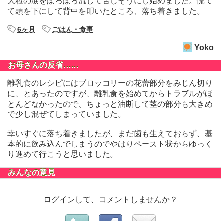
大粒の涙をぽろぽろ流して苦しそうにし始めました。慌て
て頭を下にして背中を叩いたところ、落ち着きました。
6ヶ月
ごはん・食事
Yoko
お母さんの反省……
離乳食のレシピにはブロッコリーの花蕾部分をみじん切り
に、とあったのですが、離乳食を始めてからトラブルがほ
とんどなかったので、ちょっと油断して茎の部分も大きめ
で少し混ぜてしまっていました。
幸いすぐに落ち着きましたが、まだ歯も生えておらず、基
本的に飲み込んでしまうのでやはりペースト状からゆっく
り進めて行こうと思いました。
みんなの意見
ログインして、コメントしませんか？