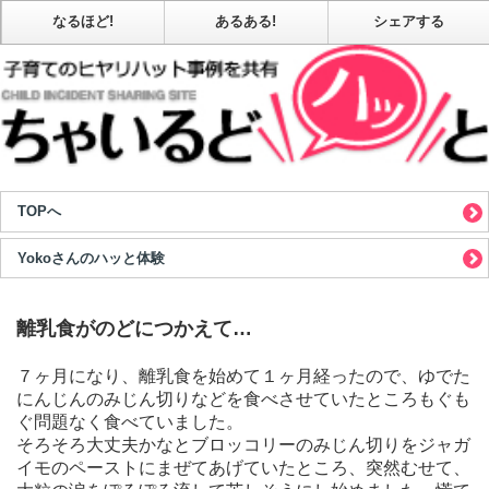
なるほど!
あるある!
シェアする
TOPへ
Yokoさんのハッと体験
離乳食がのどにつかえて…
７ヶ月になり、離乳食を始めて１ヶ月経ったので、ゆでた
にんじんのみじん切りなどを食べさせていたところもぐも
ぐ問題なく食べていました。
そろそろ大丈夫かなとブロッコリーのみじん切りをジャガ
イモのペーストにまぜてあげていたところ、突然むせて、