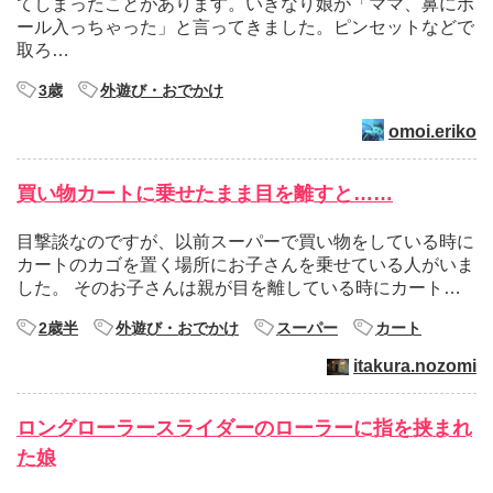
てしまったことがあります。いきなり娘が「ママ、鼻にボ
ール入っちゃった」と言ってきました。ピンセットなどで
取ろ…
3歳
外遊び・おでかけ
omoi.eriko
買い物カートに乗せたまま目を離すと……
目撃談なのですが、以前スーパーで買い物をしている時に
カートのカゴを置く場所にお子さんを乗せている人がいま
した。 そのお子さんは親が目を離している時にカート…
2歳半
外遊び・おでかけ
スーパー
カート
itakura.nozomi
ロングローラースライダーのローラーに指を挟まれ
た娘