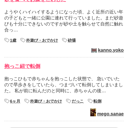
ようやくハイハイするようになった頃、よく近所の近い年
の子どもと一緒に公園に連れて行っていました。まだ砂遊
びも十分にできないのですが砂や土を触らせて自然に触れ
合っ…
1歳
外遊び・おでかけ
砂場
kanno.yoko
抱っこ紐で転倒
抱っこひもで赤ちゃんを抱っこした状態で、 急いでいた
ので早歩きをしていたら、つまづいて転倒してしまいまし
た。 私が前に転んだのと同時に、赤ちゃんの後…
6ヶ月
外遊び・おでかけ
だっこ
転倒
mego.sanae