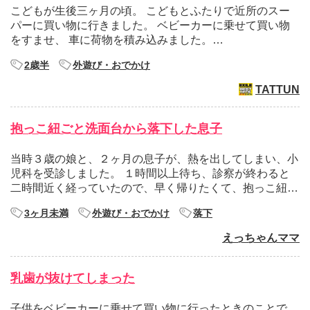
こどもが生後三ヶ月の頃。 こどもとふたりで近所のスー
パーに買い物に行きました。 ベビーカーに乗せて買い物
をすませ、 車に荷物を積み込みました。…
2歳半
外遊び・おでかけ
TATTUN
抱っこ紐ごと洗面台から落下した息子
当時３歳の娘と、２ヶ月の息子が、熱を出してしまい、小
児科を受診しました。 １時間以上待ち、診察が終わると
二時間近く経っていたので、早く帰りたくて、抱っこ紐…
3ヶ月未満
外遊び・おでかけ
落下
えっちゃんママ
乳歯が抜けてしまった
子供をベビーカーに乗せて買い物に行ったときのことで