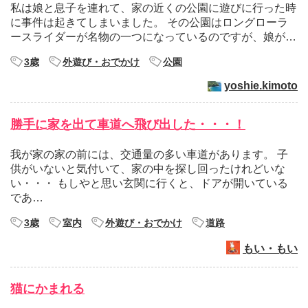
私は娘と息子を連れて、家の近くの公園に遊びに行った時
に事件は起きてしまいました。 その公園はロングローラ
ースライダーが名物の一つになっているのですが、娘が…
3歳
外遊び・おでかけ
公園
yoshie.kimoto
勝手に家を出て車道へ飛び出した・・・！
我が家の家の前には、交通量の多い車道があります。 子
供がいないと気付いて、家の中を探し回ったけれどいな
い・・・ もしやと思い玄関に行くと、ドアが開いている
であ…
3歳
室内
外遊び・おでかけ
道路
もい・もい
猫にかまれる