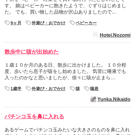
す。 娘はベビーカーに飽きたようで、ぐずりはじめまし
た。 でも、買い物した品物が沢山ありましたので…
9ヶ月
外遊び・おでかけ
ベビーカー
Hotei.Nozomi
散歩中に咳が出始めた
１歳１０か月のある日、散歩に出かけました。 １０分程
度、歩いたら息子が咳をし始めました。 気管に唾液でも
入ったのかなと思いましたが、徐々に咳が止まら…
1歳半
外遊び・おでかけ
咳
喘息
Yunka.Nikaido
パチンコ玉を鼻に入れる
あるゲームでパチンコ玉みたいな大きさのものを鼻に入れ