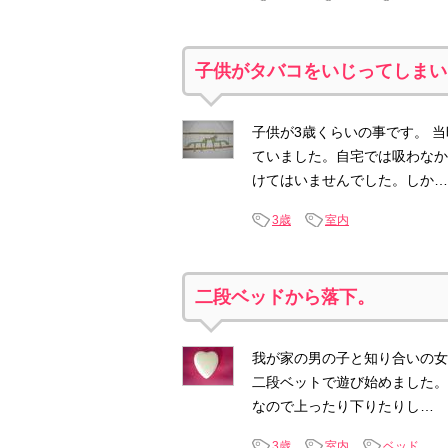
子供がタバコをいじってしまい
子供が3歳くらいの事です。 
ていました。自宅では吸わなか
けてはいませんでした。しか…
3歳
室内
二段ベッドから落下。
我が家の男の子と知り合いの女
二段ベットで遊び始めました。
なので上ったり下りたりし…
3歳
室内
ベッド