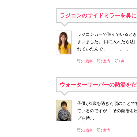
ラジコンのサイドミラーを鼻に
ラジコンカーで遊んでいるとき
まいました。 口に入れたら駄
れていたんです・・・。 …
2歳半
室内
鼻
ウォーターサーバーの熱湯をだ
子供が1歳を過ぎた頃のことで
ているのですが、 その熱湯を
プを持…
1歳半
室内