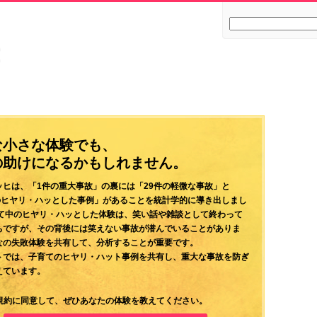
な小さな体験でも、
の助けになるかもしれません。
ッヒは、「1件の重大事故」の裏には「29件の軽微な事故」と
件のヒヤリ・ハッとした事例」があることを統計学的に導き出しまし
育て中のヒヤリ・ハッとした体験は、笑い話や雑談として終わって
ちですが、その背後には笑えない事故が潜んでいることがありま
なの失敗体験を共有して、分析することが重要です。
トでは、子育てのヒヤリ・ハット事例を共有し、重大な事故を防ぎ
えています。
規約に同意して、ぜひあなたの体験を教えてください。