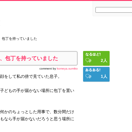
、包丁を持っていました
、包丁を持っていました
2
人
comment by
komeya.sumiko
顔をして私の傍で見ていた息子。
1
人
子どもの手が届かない場所に包丁を置い
何かのちょっとした用事で、数分間だけ
もなら手が届かないだろうと思う場所に