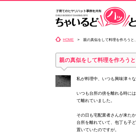
HOME
> 親の真似をして料理を作ろうと
親の真似をして料理を作ろうと
私が料理中、いつも興味津々な
いつも台所の傍を離れる時には
て離れていました。
その日も宅配業者さんが来たか
台所を離れていて、包丁も子ど
置いていたのですが。