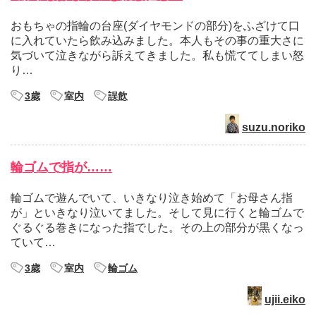
おもちゃの指輪の台座(ダイヤモンドの部分)をふざけて口
に入れていたら飲み込みました。本人もその事の重大さに
気づいて泣きながら訴えてきました。私も慌ててしまい怒
り…
3歳
室内
誤飲
suzu.noriko
輪ゴムで指が……
輪ゴムで遊んでいて、いきなり泣き始めて「お母さん指
が」といきなり泣いてました。そして見に行くと輪ゴムで
ぐるぐる巻きになった指でした。その上の部分が黒くなっ
ていて…
3歳
室内
輪ゴム
ujii.eiko