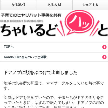
なるほど!
あるある!
シェアする
TOPへ
Kondo.Eikoさんのハッと体験
ドアノブに額をぶつけて出血しました
地域の集会所の和室で、ママサークルをしていた時の事で
す。
部屋はドアを閉めていたので、子供たちがドアの周りを走
っていたときに、はずみで転んでしまい、ドアノブの鍵の
ところに額をぶつけて出血。病院に行きました。