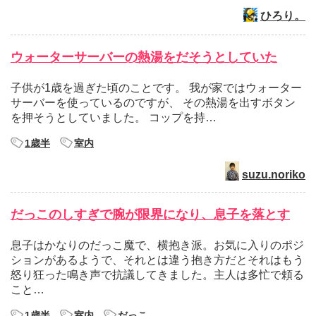
ひろり。
ウォーターサーバーの熱湯をだそうとしていた
子供が1歳を過ぎた頃のことです。 我が家ではウォーター
サーバーを使っているのですが、 その熱湯を出すボタン
を押そうとしていました。 コップを持…
1歳半
室内
suzu.noriko
だっこのしすぎで腕が限界になり、息子を落とす
息子はかなりのだっこ魔で、横抱き派。お気に入りのポジ
ションがあるようで、それとは違う抱き方だとそれはもう
怒り狂った鳴き声で抗議してきました。主人は多忙で頼る
こと…
1歳半
室内
だっこ