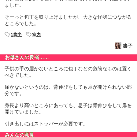
ました。
そーっと包丁を取り上げましたが、大きな怪我につながる
ところでした。
1歳半
室内
凛子
お母さんの反省……
子供の手の届かないところに包丁などの危険なものは置く
べきでした。
届かないというのは、背伸びをしても扉が開けられない部
分です。
身長より高いところにあっても、息子は背伸びをして扉を
開けていました。
引き出しにはストッパーが必要です。
みんなの意見