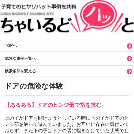
TOPへ
危険な事例一覧へ
検索条件を変える
ドアの危険な体験
【あるある】ドアのヒンジ部で指を挟む
上の子がドアを開けようとしている時に下の子がドアのヒ
ンジ部を触って遊んでいました。お互いに存在に気付いて
おらず、また下の子はドアの隅に指をかけていた状態でし