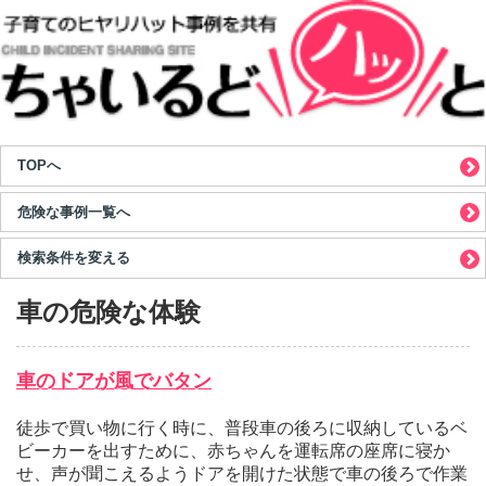
TOPへ
危険な事例一覧へ
検索条件を変える
車の危険な体験
車のドアが風でバタン
徒歩で買い物に行く時に、普段車の後ろに収納しているベ
ビーカーを出すために、赤ちゃんを運転席の座席に寝か
せ、声が聞こえるようドアを開けた状態で車の後ろで作業