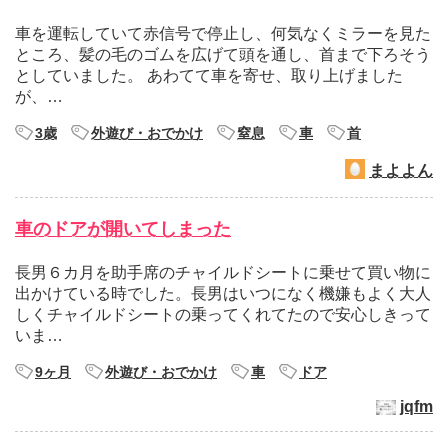
車を運転していて赤信号で停止し、何気なくミラーを見た
ところ、髪の毛のゴムを広げて頭を通し、首まで下ろそう
としていました。 あわてて車を寄せ、取り上げました
が、…
3歳
外遊び・おでかけ
窒息
車
首
まよよん
車のドアが開いてしまった
長男６カ月を助手席のチャイルドシートに乗せて買い物に
出かけている時でした。長男はいつになく機嫌もよく大人
しくチャイルドシートの乗ってくれてたので安心しきって
いま…
9ヶ月
外遊び・おでかけ
車
ドア
jqfm