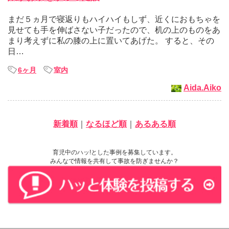
まだ５ヵ月で寝返りもハイハイもしず、近くにおもちゃを
見せても手を伸ばさない子だったので、机の上のものをあ
まり考えずに私の膝の上に置いてあげた。 すると、その
日…
6ヶ月
室内
Aida.Aiko
新着順
｜
なるほど順
｜
あるある順
育児中のハッ!とした事例を募集しています。
みんなで情報を共有して事故を防ぎませんか？