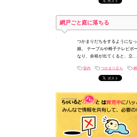
網戸ごと庭に落ちる
つかまりだちをするようになっ
娘。 テーブルや椅子テレビボ
なり、余裕が出てくると、立…
室内
つかまり立ち
網