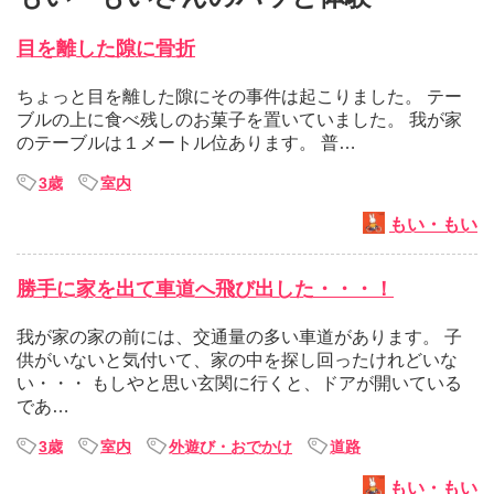
目を離した隙に骨折
ちょっと目を離した隙にその事件は起こりました。 テー
ブルの上に食べ残しのお菓子を置いていました。 我が家
のテーブルは１メートル位あります。 普…
3歳
室内
もい・もい
勝手に家を出て車道へ飛び出した・・・！
我が家の家の前には、交通量の多い車道があります。 子
供がいないと気付いて、家の中を探し回ったけれどいな
い・・・ もしやと思い玄関に行くと、ドアが開いている
であ…
3歳
室内
外遊び・おでかけ
道路
もい・もい