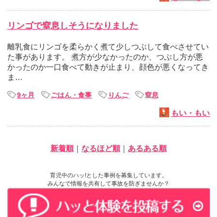
リンゴで窒息しそうになりました
離乳食にリンゴを柔らかく煮て少しつぶして食べさせてい
た事があります。 煮方が少なかったのか、つぶし方が悪
かったのか一口食べて動きが止まり、顔色が悪くなってき
ま…
9ヶ月
ごはん・食事
りんご
窒息
もい・もい
新着順
｜
なるほど順
｜
あるある順
育児中のハッ!とした事例を募集しています。
みんなで情報を共有して事故を防ぎませんか？