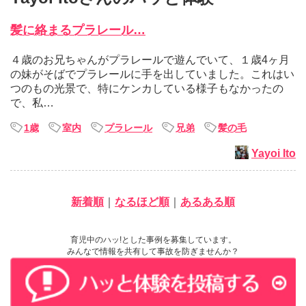
髪に絡まるプラレール…
４歳のお兄ちゃんがプラレールで遊んでいて、１歳4ヶ月
の妹がそばでプラレールに手を出していました。これはい
つのもの光景で、特にケンカしている様子もなかったの
で、私…
1歳
室内
プラレール
兄弟
髪の毛
Yayoi Ito
新着順
｜
なるほど順
｜
あるある順
育児中のハッ!とした事例を募集しています。
みんなで情報を共有して事故を防ぎませんか？